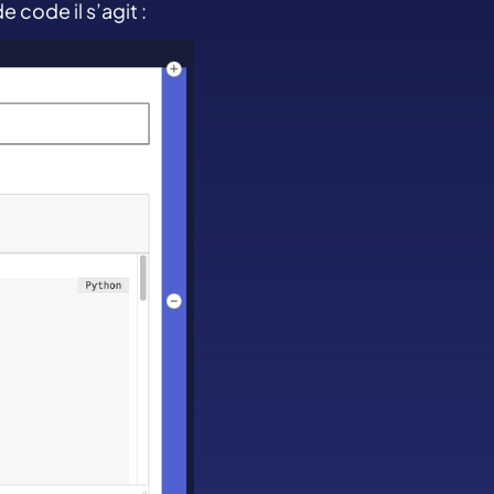
e code il s’agit :