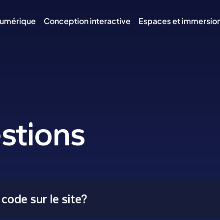
numérique
Conception interactive
Espaces et immersio
stions
code sur le site?