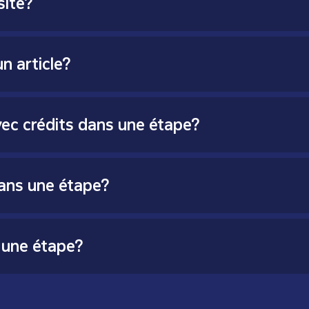
site?
n article?
ec crédits dans une étape?
ans une étape?
 une étape?